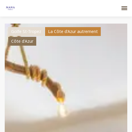
Golfe St-Tropez
La Côte d'Azur autrement
Côte d'Azur