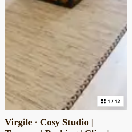
1
/
12
Virgile · Cosy Studio |