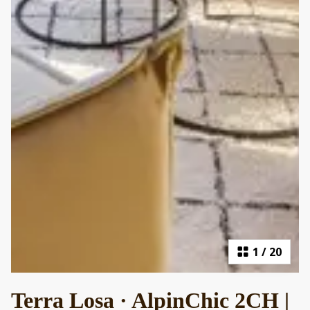
1
/
20
Terra Losa · AlpinChic 2CH |