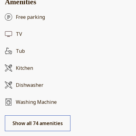
Amenities
Free parking
TV
Tub
Kitchen
Dishwasher
Washing Machine
Show all 74 amenities