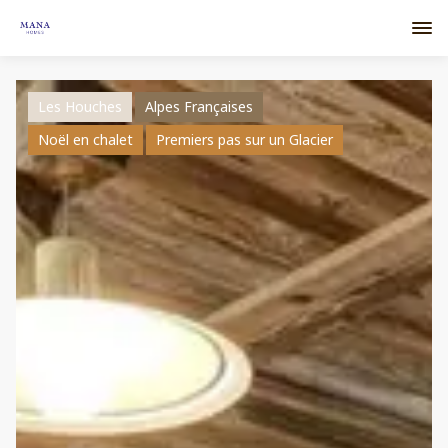
Les Houches
Alpes Françaises
Noël en chalet
Premiers pas sur un Glacier