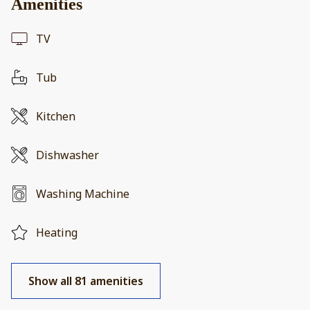
Amenities
TV
Tub
Kitchen
Dishwasher
Washing Machine
Heating
Show all 81 amenities