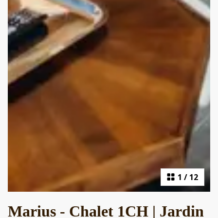
1
/
12
Marius - Chalet 1CH | Jardin