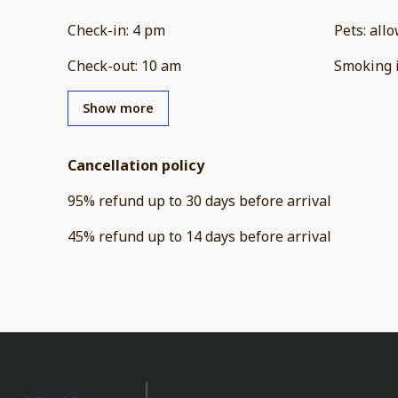
Check-in
:
4 pm
Pets
:
all
Check-out
:
10 am
Smoking 
Show more
Cancellation policy
95
%
refund
up to
30 days
before
arrival
45
%
refund
up to
14 days
before
arrival