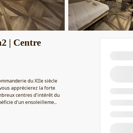
2 | Centre
ommanderie du XIIe siècle
vous apprécierez la forte
mbreux centres d'intérêt du
énéficie d'un ensoleilleme
...