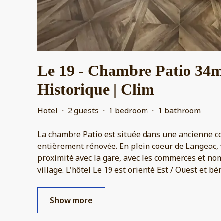
Le 19 - Chambre Patio 34m
Historique | Clim
Hotel
·
2 guests
·
1 bedroom
·
1 bathroom
La chambre Patio est située dans une ancienne c
entièrement rénovée. En plein coeur de Langeac, 
proximité avec la gare, avec les commerces et no
village. L'hôtel Le 19 est orienté Est / Ouest et b
Show more