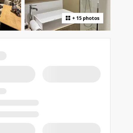
+
15 photos