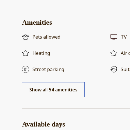
Amenities
Pets allowed
TV
Heating
Air 
Street parking
Suit
Show all 54 amenities
Available days