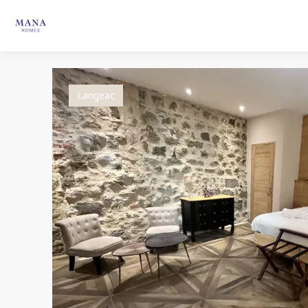
Langeac