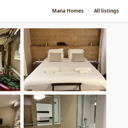
Mana Homes
All listings