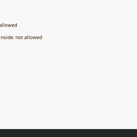
allowed
inside
:
not allowed