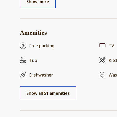
Show more
Amenities
Free parking
TV
Tub
Kit
Dishwasher
Was
Show all 51 amenities