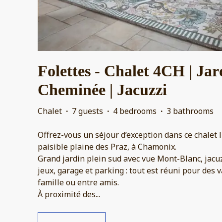
Folettes - Chalet 4CH | Jard
Cheminée | Jacuzzi
Chalet
·
7 guests
·
4 bedrooms
·
3 bathrooms
Offrez-vous un séjour d’exception dans ce chalet 
paisible plaine des Praz, à Chamonix.
Grand jardin plein sud avec vue Mont-Blanc, jacuz
jeux, garage et parking : tout est réuni pour des
famille ou entre amis.
À proximité des
...