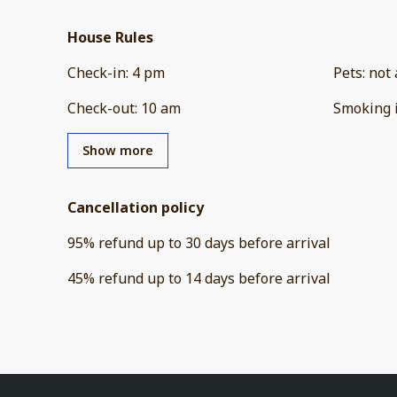
House Rules
Check-in
:
4 pm
Pets
:
not 
Check-out
:
10 am
Smoking 
Show more
Cancellation policy
95
%
refund
up to
30 days
before
arrival
45
%
refund
up to
14 days
before
arrival