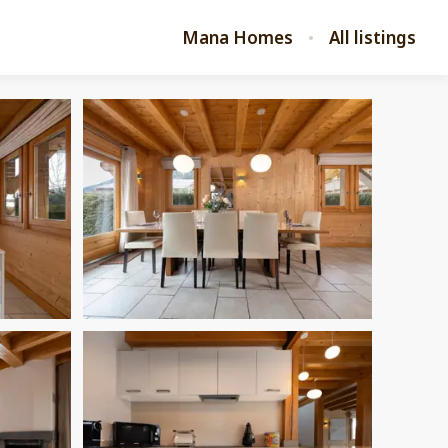
Mana Homes
All listings