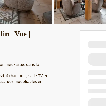
in | Vue |
lumineux situé dans la
zi, 4 chambres, salle TV et
 vacances inoubliables en