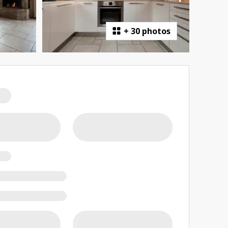
+
30 photos