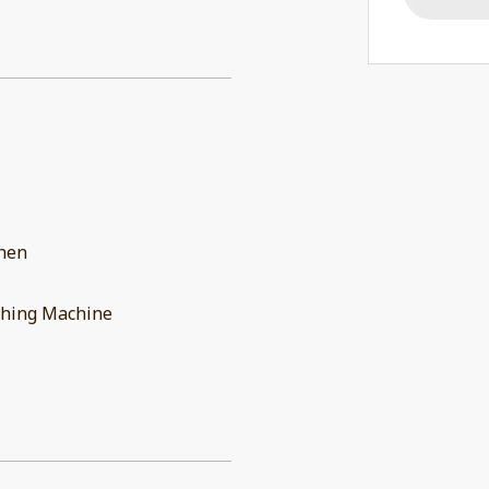
chen
hing Machine